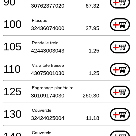
90
+
30762377020
67.32
100
Flasque
+
32436074000
27.95
105
Rondelle frein
+
42443003043
1.25
110
Vis à tête fraisée
+
43075001030
1.25
125
Engrenage planétaire
+
30109174030
260.30
130
Couvercle
+
32424025004
11.18
Couvercle