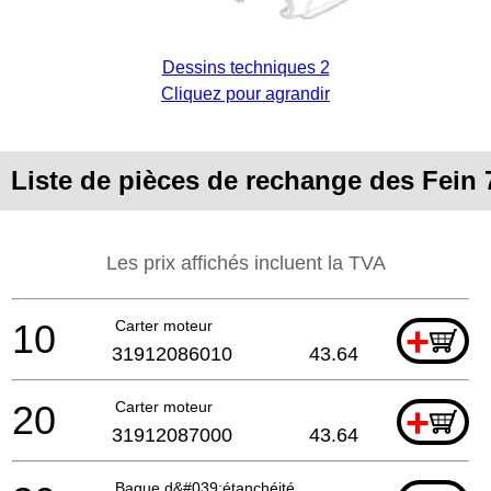
Dessins techniques 2
Cliquez pour agrandir
Liste de pièces de rechange des Fein
Les prix affichés incluent la TVA
10
Carter moteur
+
31912086010
43.64
20
Carter moteur
+
31912087000
43.64
Bague d&#039;étanchéité