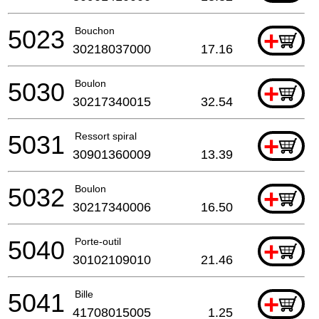
5023
Bouchon
+
30218037000
17.16
5030
Boulon
+
30217340015
32.54
5031
Ressort spiral
+
30901360009
13.39
5032
Boulon
+
30217340006
16.50
5040
Porte-outil
+
30102109010
21.46
5041
Bille
+
41708015005
1.25