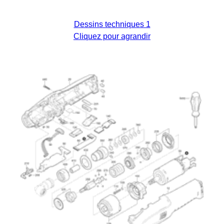
Dessins techniques 1
Cliquez pour agrandir