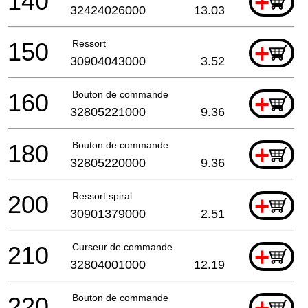
140
+
32424026000
13.03
150
Ressort
+
30904043000
3.52
160
Bouton de commande
+
32805221000
9.36
180
Bouton de commande
+
32805220000
9.36
200
Ressort spiral
+
30901379000
2.51
210
Curseur de commande
+
32804001000
12.19
220
Bouton de commande
+