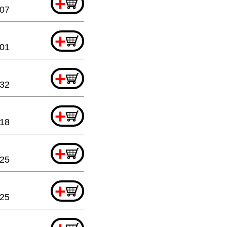
+
.07
+
.01
+
.32
+
.18
+
.25
+
.25