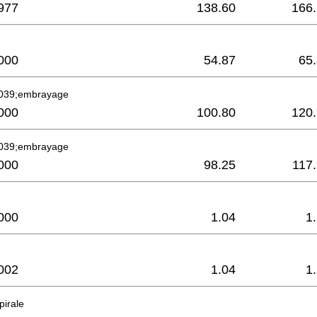
977
138.60
166
000
54.87
65
039;embrayage
000
100.80
120
039;embrayage
000
98.25
117
000
1.04
1
002
1.04
1
pirale