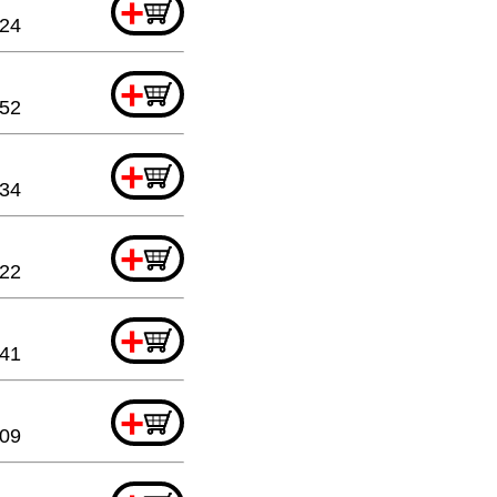
+
.24
+
.52
+
.34
+
.22
+
.41
+
.09