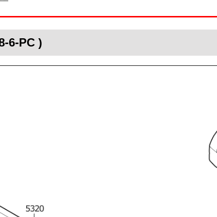
8-6-PC )