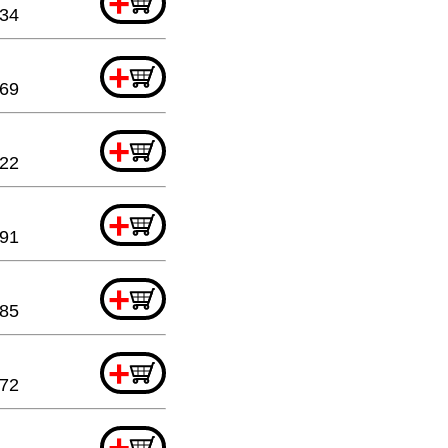
+
.34
+
.69
+
.22
+
.91
+
.85
+
.72
+