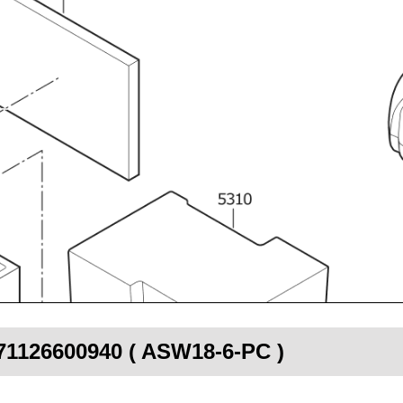
 71126600940 ( ASW18-6-PC )