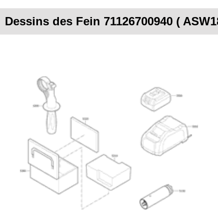
Dessins des Fein 71126700940 ( ASW18