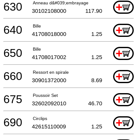
630
Anneau d&#039;embrayage
+
30102108000
117.90
640
Bille
+
41708018000
1.25
650
Bille
+
41708017002
1.25
660
Ressort en spirale
+
30901372000
8.69
675
Poussoir Set
+
32602092010
46.70
690
Circlips
+
42615110009
1.25