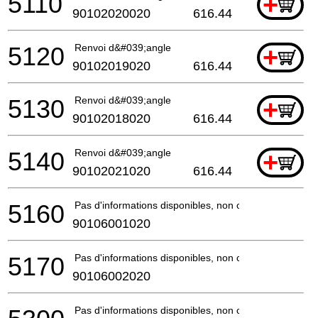
5110
+
90102020020
616.44
5120
Renvoi d&#039;angle
+
90102019020
616.44
5130
Renvoi d&#039;angle
+
90102018020
616.44
5140
Renvoi d&#039;angle
+
90102021020
616.44
5160
Pas d'informations disponibles, non commandable
90106001020
5170
Pas d'informations disponibles, non commandable
90106002020
Pas d'informations disponibles, non commandable