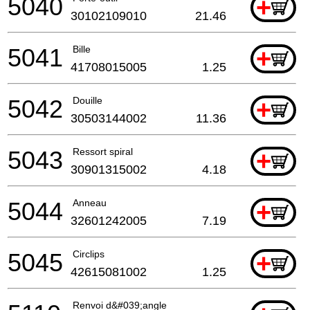
5040
+
30102109010
21.46
5041
Bille
+
41708015005
1.25
5042
Douille
+
30503144002
11.36
5043
Ressort spiral
+
30901315002
4.18
5044
Anneau
+
32601242005
7.19
5045
Circlips
+
42615081002
1.25
Renvoi d&#039;angle