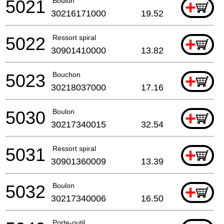
5021
Boulon
+
30216171000
19.52
5022
Ressort spiral
+
30901410000
13.82
5023
Bouchon
+
30218037000
17.16
5030
Boulon
+
30217340015
32.54
5031
Ressort spiral
+
30901360009
13.39
5032
Boulon
+
30217340006
16.50
Porte-outil