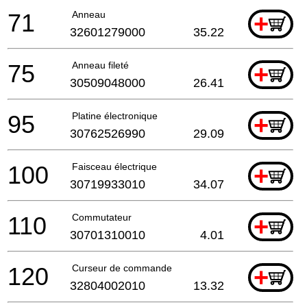
71
Anneau
+
32601279000
35.22
75
Anneau fileté
+
30509048000
26.41
95
Platine électronique
+
30762526990
29.09
100
Faisceau électrique
+
30719933010
34.07
110
Commutateur
+
30701310010
4.01
120
Curseur de commande
+
32804002010
13.32