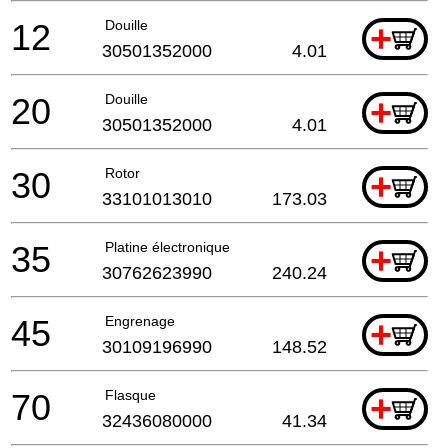
12
Douille
+
30501352000
4.01
20
Douille
+
30501352000
4.01
30
Rotor
+
33101013010
173.03
35
Platine électronique
+
30762623990
240.24
45
Engrenage
+
30109196990
148.52
70
Flasque
+
32436080000
41.34