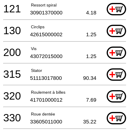
121
Ressort spiral
+
30901370000
4.18
130
Circlips
+
42615000002
1.25
200
Vis
+
43072015000
1.25
315
Stator
+
51113017800
90.34
320
Roulement à billes
+
41701000012
7.69
330
Roue dentée
+
33605011000
35.22