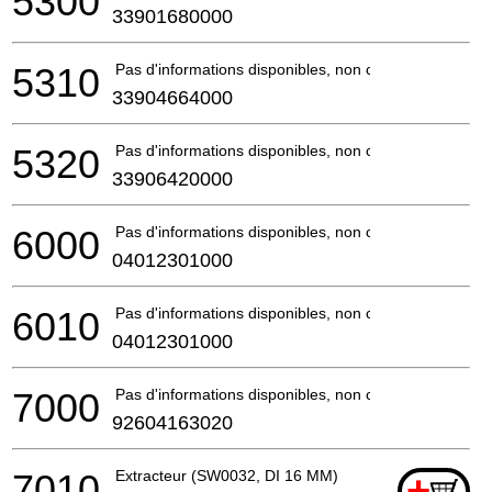
5300
33901680000
5310
Pas d'informations disponibles, non commandable
33904664000
5320
Pas d'informations disponibles, non commandable
33906420000
6000
Pas d'informations disponibles, non commandable
04012301000
6010
Pas d'informations disponibles, non commandable
04012301000
7000
Pas d'informations disponibles, non commandable
92604163020
7010
Extracteur (SW0032, DI 16 MM)
+