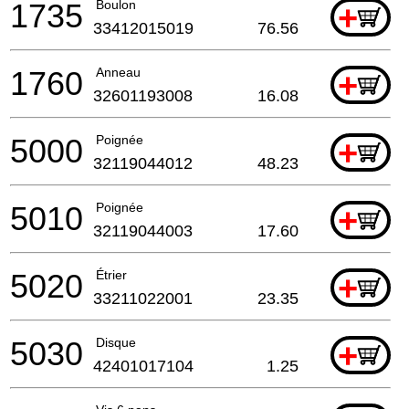
1735
Boulon
+
33412015019
76.56
1760
Anneau
+
32601193008
16.08
5000
Poignée
+
32119044012
48.23
5010
Poignée
+
32119044003
17.60
5020
Étrier
+
33211022001
23.35
5030
Disque
+
42401017104
1.25