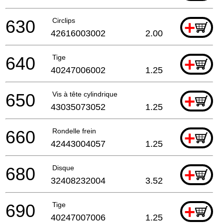
630
Circlips
+
42616003002
2.00
640
Tige
+
40247006002
1.25
650
Vis à tête cylindrique
+
43035073052
1.25
660
Rondelle frein
+
42443004057
1.25
680
Disque
+
32408232004
3.52
690
Tige
+
40247007006
1.25