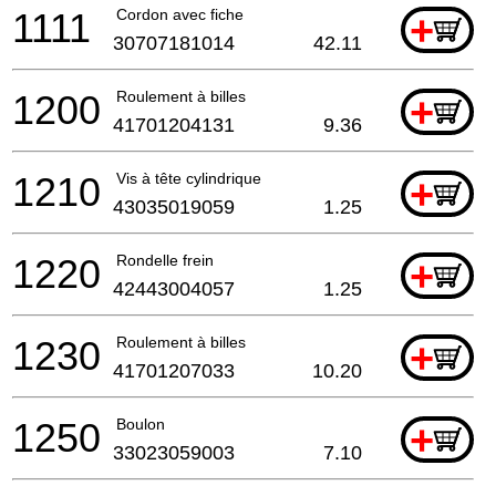
1111
Cordon avec fiche
+
30707181014
42.11
1200
Roulement à billes
+
41701204131
9.36
1210
Vis à tête cylindrique
+
43035019059
1.25
1220
Rondelle frein
+
42443004057
1.25
1230
Roulement à billes
+
41701207033
10.20
1250
Boulon
+
33023059003
7.10