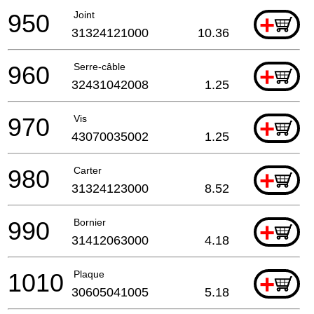
950
Joint
+
31324121000
10.36
960
Serre-câble
+
32431042008
1.25
970
Vis
+
43070035002
1.25
980
Carter
+
31324123000
8.52
990
Bornier
+
31412063000
4.18
1010
Plaque
+
30605041005
5.18