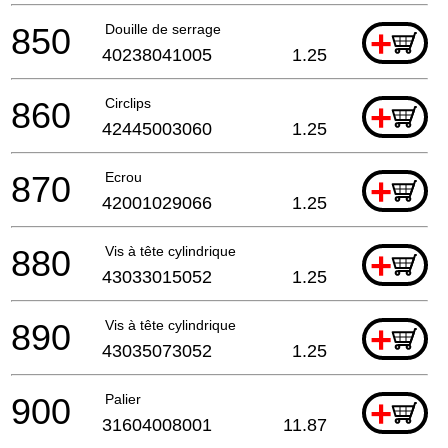
850
Douille de serrage
+
40238041005
1.25
860
Circlips
+
42445003060
1.25
870
Ecrou
+
42001029066
1.25
880
Vis à tête cylindrique
+
43033015052
1.25
890
Vis à tête cylindrique
+
43035073052
1.25
900
Palier
+
31604008001
11.87