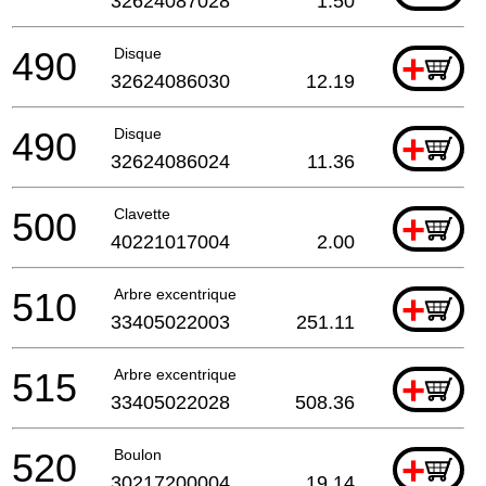
32624087028
1.50
490
Disque
+
32624086030
12.19
490
Disque
+
32624086024
11.36
500
Clavette
+
40221017004
2.00
510
Arbre excentrique
+
33405022003
251.11
515
Arbre excentrique
+
33405022028
508.36
520
Boulon
+
30217200004
19.14