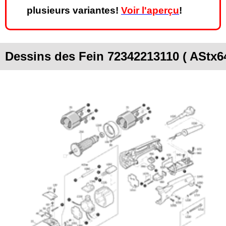
plusieurs variantes!
Voir l'aperçu
!
Dessins des Fein 72342213110 ( AStx64