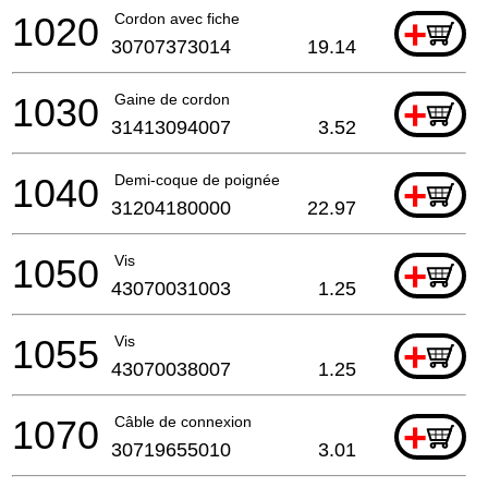
1020
Cordon avec fiche
+
30707373014
19.14
1030
Gaine de cordon
+
31413094007
3.52
1040
Demi-coque de poignée
+
31204180000
22.97
1050
Vis
+
43070031003
1.25
1055
Vis
+
43070038007
1.25
1070
Câble de connexion
+
30719655010
3.01