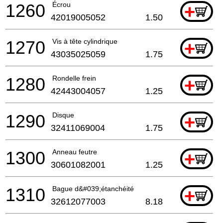
1260
Écrou
+
42019005052
1.50
1270
Vis à tête cylindrique
+
43035025059
1.75
1280
Rondelle frein
+
42443004057
1.25
1290
Disque
+
32411069004
1.75
1300
Anneau feutre
+
30601082001
1.25
1310
Bague d&#039;étanchéité
+
32612077003
8.18