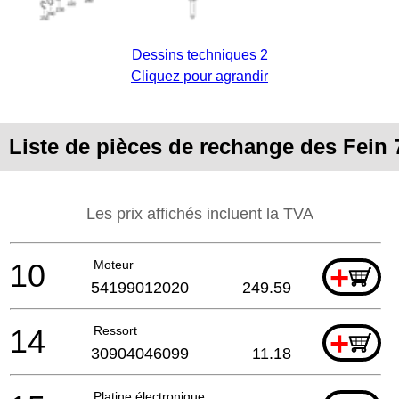
Dessins techniques 2
Cliquez pour agrandir
Liste de pièces de rechange des Fein 
Les prix affichés incluent la TVA
10
Moteur
+
54199012020
249.59
14
Ressort
+
30904046099
11.18
Platine électronique