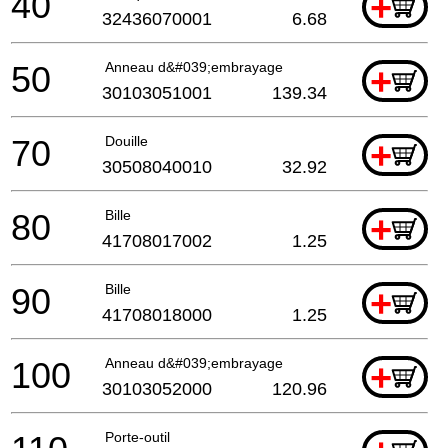
40
+
32436070001
6.68
50
Anneau d&#039;embrayage
+
30103051001
139.34
70
Douille
+
30508040010
32.92
80
Bille
+
41708017002
1.25
90
Bille
+
41708018000
1.25
100
Anneau d&#039;embrayage
+
30103052000
120.96
Porte-outil