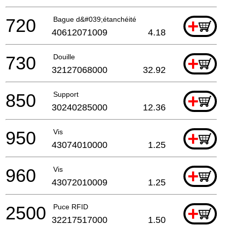
720
Bague d&#039;étanchéité
+
40612071009
4.18
730
Douille
+
32127068000
32.92
850
Support
+
30240285000
12.36
950
Vis
+
43074010000
1.25
960
Vis
+
43072010009
1.25
2500
Puce RFID
+
32217517000
1.50