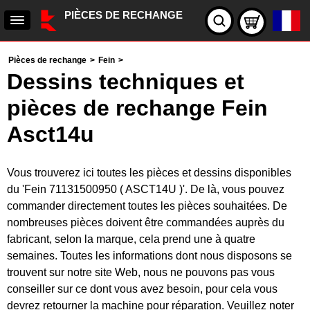
PIÈCES DE RECHANGE
Pièces de rechange
>
Fein
>
Dessins techniques et
pièces de rechange Fein
Asct14u
Vous trouverez ici toutes les pièces et dessins disponibles
du 'Fein 71131500950 ( ASCT14U )'. De là, vous pouvez
commander directement toutes les pièces souhaitées. De
nombreuses pièces doivent être commandées auprès du
fabricant, selon la marque, cela prend une à quatre
semaines. Toutes les informations dont nous disposons se
trouvent sur notre site Web, nous ne pouvons pas vous
conseiller sur ce dont vous avez besoin, pour cela vous
devrez retourner la machine pour réparation. Veuillez noter