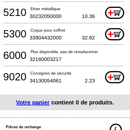
5210
Etrier métallique
+
30232050000
10.36
5300
Coque pour coffret
+
33904432000
32.92
6000
Plus disponible, pas de remplacement
32160003217
9020
Consignes de sécurité
+
34130054061
2.23
Votre panier
contient
0
de produits.
Pièces de rechange
i