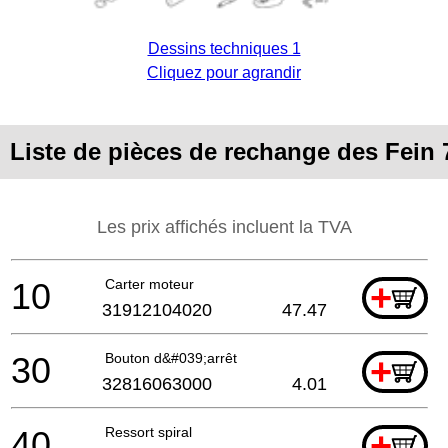
Dessins techniques 1
Cliquez pour agrandir
Liste de pièces de rechange des Fein
Les prix affichés incluent la TVA
10
Carter moteur
+
31912104020
47.47
30
Bouton d&#039;arrêt
+
32816063000
4.01
40
Ressort spiral
+