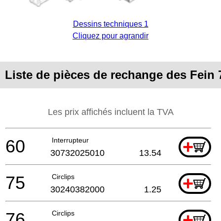
Dessins techniques 1
Cliquez pour agrandir
Liste de pièces de rechange des Fein
Les prix affichés incluent la TVA
60
Interrupteur
+
30732025010
13.54
75
Circlips
+
30240382000
1.25
76
Circlips
+