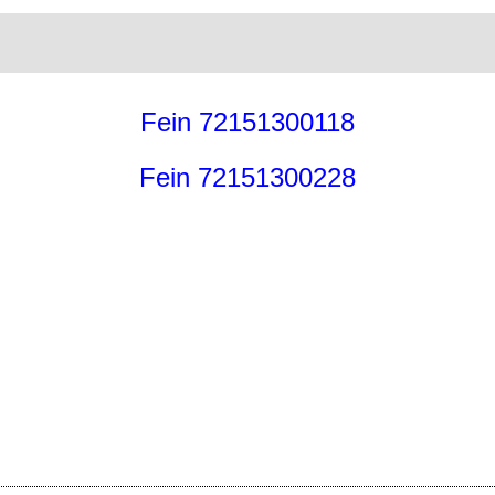
Fein 72151300118
Fein 72151300228