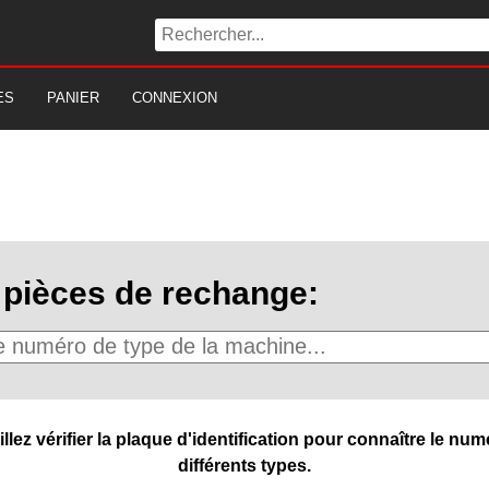
ES
PANIER
CONNEXION
pièces de rechange:
ez vérifier la plaque d'identification pour connaître le numé
différents types.