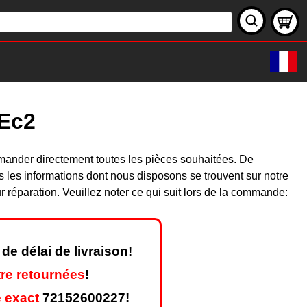
1Ec2
mander directement toutes les pièces souhaitées. De
les informations dont nous disposons se trouvent sur notre
réparation. Veuillez noter ce qui suit lors de la commande:
de délai de livraison!
re retournées
!
 exact
72152600227!