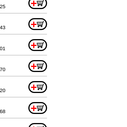
+
.25
+
.43
+
.01
+
.70
+
.20
+
.68