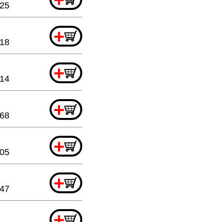
.25
+
.18
+
.14
+
.68
+
.05
+
.47
+