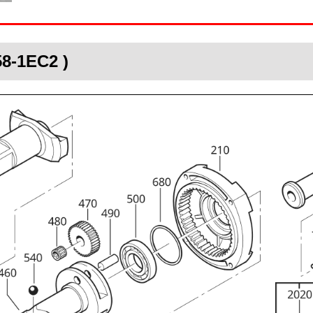
58-1EC2 )