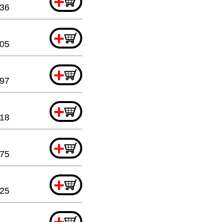
+
.36
+
.05
+
.97
+
.18
+
.75
+
.25
+