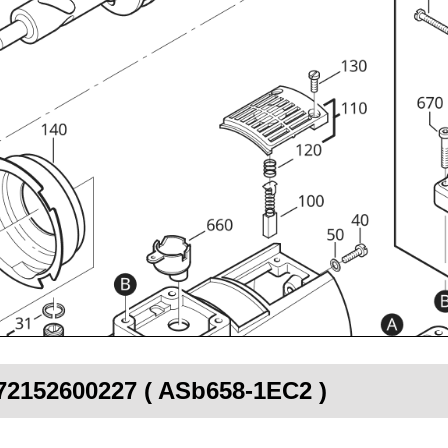
 72152600227 ( ASb658-1EC2 )