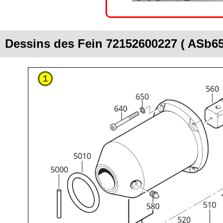
Dessins des Fein 72152600227 ( ASb6
1