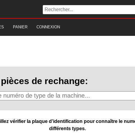
ES
PANIER
CONNEXION
pièces de rechange:
ez vérifier la plaque d'identification pour connaître le numé
différents types.