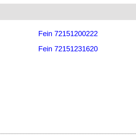
Fein 72151200222
Fein 72151231620