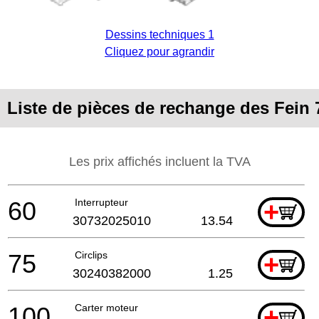
Dessins techniques 1
Cliquez pour agrandir
Liste de pièces de rechange des Fein
Les prix affichés incluent la TVA
60
Interrupteur
+
30732025010
13.54
75
Circlips
+
30240382000
1.25
100
Carter moteur
+