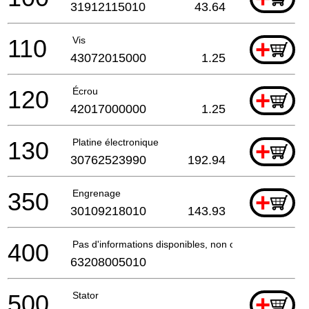
31912115010
43.64
110
Vis
+
43072015000
1.25
120
Écrou
+
42017000000
1.25
130
Platine électronique
+
30762523990
192.94
350
Engrenage
+
30109218010
143.93
400
Pas d'informations disponibles, non commandable
63208005010
500
Stator
+