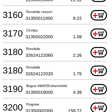
3160
Rondelle ressort
+
31350011000
9.22
3170
Circlips
+
31350022000
1.08
3180
Rondelle
+
32624122060
2.26
3180
Rondelle
+
32624122020
1.75
3190
Bague d&#039;étanchéité
+
31350018000
4.39
3200
Poignée
+
31350002000
159.72