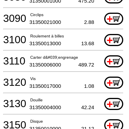
31350001000
475.20
3090
Circlips
+
31350021000
2.88
3100
Roulement à billes
+
31350013000
13.68
3110
Carter d&#039;engrenage
+
31350006000
489.72
3120
Vis
+
31350017000
1.08
3130
Douille
+
31350004000
42.24
3150
Disque
+
31350010000
21.12