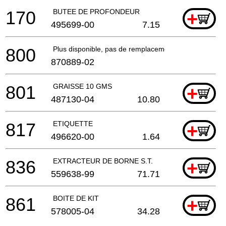
170
BUTEE DE PROFONDEUR
+
495699-00
7.15
800
Plus disponible, pas de remplacement
870889-02
801
GRAISSE 10 GMS
+
487130-04
10.80
817
ETIQUETTE
+
496620-00
1.64
836
EXTRACTEUR DE BORNE S.T.
+
559638-99
71.71
861
BOITE DE KIT
+
578005-04
34.28