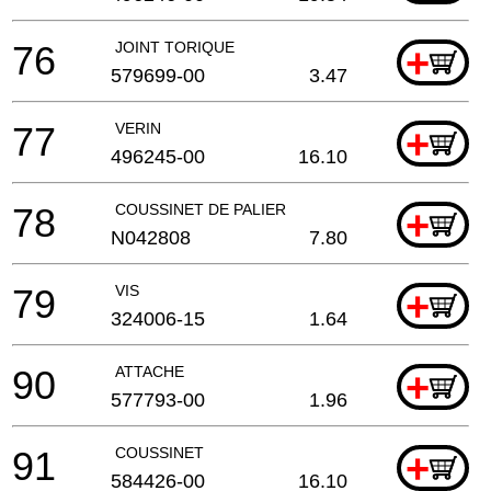
76
JOINT TORIQUE
+
579699-00
3.47
77
VERIN
+
496245-00
16.10
78
COUSSINET DE PALIER
+
N042808
7.80
79
VIS
+
324006-15
1.64
90
ATTACHE
+
577793-00
1.96
91
COUSSINET
+
584426-00
16.10