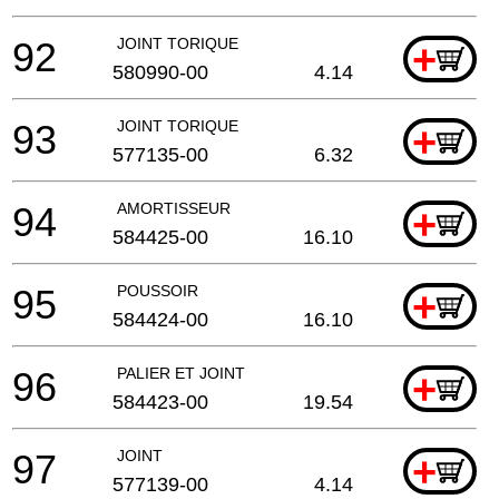
92
JOINT TORIQUE
+
580990-00
4.14
93
JOINT TORIQUE
+
577135-00
6.32
94
AMORTISSEUR
+
584425-00
16.10
95
POUSSOIR
+
584424-00
16.10
96
PALIER ET JOINT
+
584423-00
19.54
97
JOINT
+
577139-00
4.14