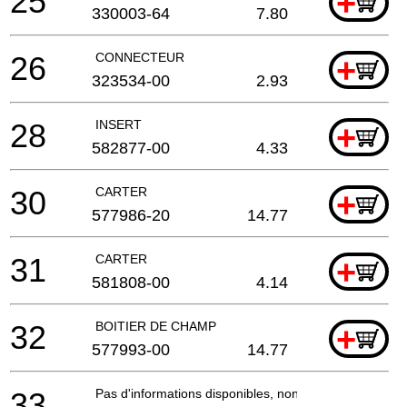
25
+
330003-64
7.80
26
CONNECTEUR
+
323534-00
2.93
28
INSERT
+
582877-00
4.33
30
CARTER
+
577986-20
14.77
31
CARTER
+
581808-00
4.14
32
BOITIER DE CHAMP
+
577993-00
14.77
33
Pas d'informations disponibles, non commandable