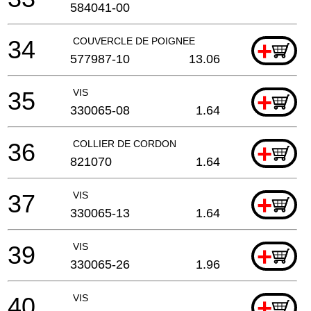
584041-00
34
COUVERCLE DE POIGNEE
+
577987-10
13.06
35
VIS
+
330065-08
1.64
36
COLLIER DE CORDON
+
821070
1.64
37
VIS
+
330065-13
1.64
39
VIS
+
330065-26
1.96
40
VIS
+