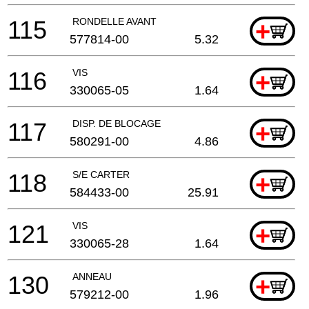
115
RONDELLE AVANT
+
577814-00
5.32
116
VIS
+
330065-05
1.64
117
DISP. DE BLOCAGE
+
580291-00
4.86
118
S/E CARTER
+
584433-00
25.91
121
VIS
+
330065-28
1.64
130
ANNEAU
+
579212-00
1.96