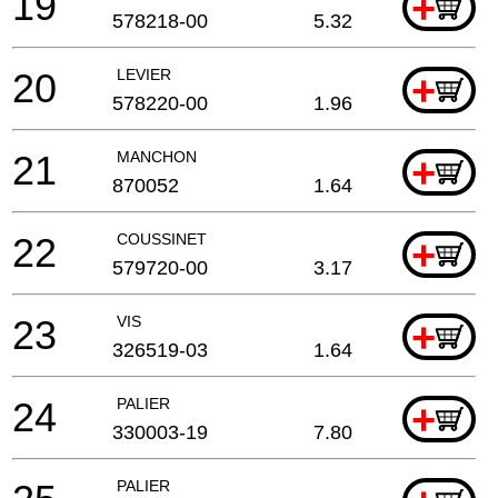
19
+
578218-00
5.32
20
LEVIER
+
578220-00
1.96
21
MANCHON
+
870052
1.64
22
COUSSINET
+
579720-00
3.17
23
VIS
+
326519-03
1.64
24
PALIER
+
330003-19
7.80
PALIER