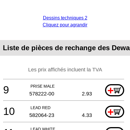
Dessins techniques 2
Cliquez pour agrandir
Liste de pièces de rechange des Dewa
Les prix affichés incluent la TVA
9
PRISE MALE
+
578222-00
2.93
10
LEAD RED
+
582064-23
4.33
LEAD WHITE