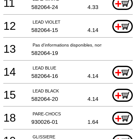
11
+
582064-24
4.33
12
LEAD VIOLET
+
582064-15
4.14
13
Pas d'informations disponibles, non commandable
582064-19
14
LEAD BLUE
+
582064-16
4.14
15
LEAD BLACK
+
582064-20
4.14
18
PARE-CHOCS
+
930026-01
1.64
GLISSIERE