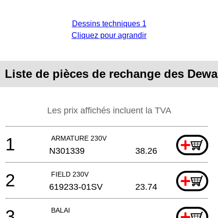
Dessins techniques 1
Cliquez pour agrandir
Liste de pièces de rechange des Dewa
Les prix affichés incluent la TVA
1
ARMATURE 230V
+
N301339
38.26
2
FIELD 230V
+
619233-01SV
23.74
3
BALAI
+