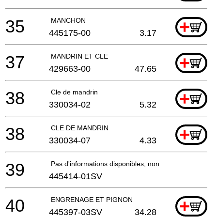
35
MANCHON
+
445175-00
3.17
37
MANDRIN ET CLE
+
429663-00
47.65
38
Cle de mandrin
+
330034-02
5.32
38
CLE DE MANDRIN
+
330034-07
4.33
39
Pas d'informations disponibles, non commandable
445414-01SV
40
ENGRENAGE ET PIGNON
+
445397-03SV
34.28