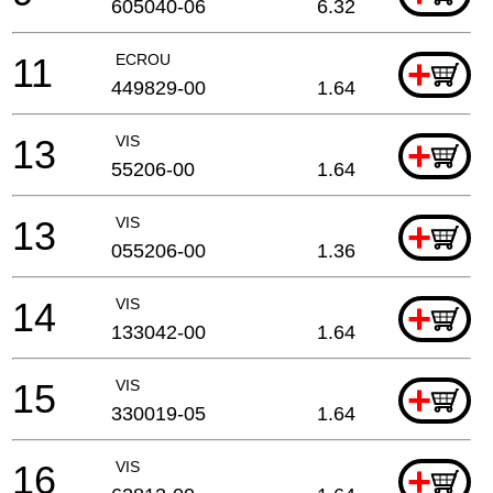
605040-06
6.32
11
ECROU
+
449829-00
1.64
13
VIS
+
55206-00
1.64
13
VIS
+
055206-00
1.36
14
VIS
+
133042-00
1.64
15
VIS
+
330019-05
1.64
16
VIS
+