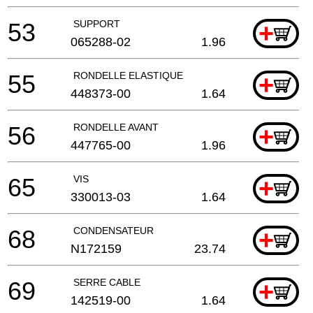
53
SUPPORT
+
065288-02
1.96
55
RONDELLE ELASTIQUE
+
448373-00
1.64
56
RONDELLE AVANT
+
447765-00
1.96
65
VIS
+
330013-03
1.64
68
CONDENSATEUR
+
N172159
23.74
69
SERRE CABLE
+
142519-00
1.64