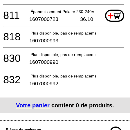
811
Épanouissement Polaire 230-240V
+
1607000723
36.10
818
Plus disponible, pas de remplacement
1607000993
830
Plus disponible, pas de remplacement
1607000990
832
Plus disponible, pas de remplacement
1607000992
Votre panier
contient
0
de produits.
Pièces de rechange