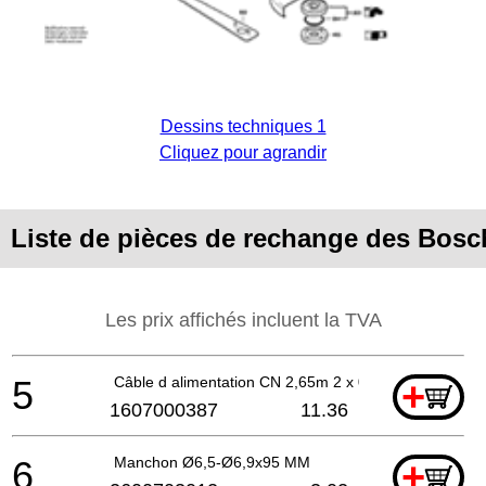
Dessins techniques 1
Cliquez pour agrandir
Liste de pièces de rechange des Bosc
Les prix affichés incluent la TVA
5
Câble d alimentation CN 2,65m 2 x 0,75mm H05 W-F
+
1607000387
11.36
6
Manchon Ø6,5-Ø6,9x95 MM
+