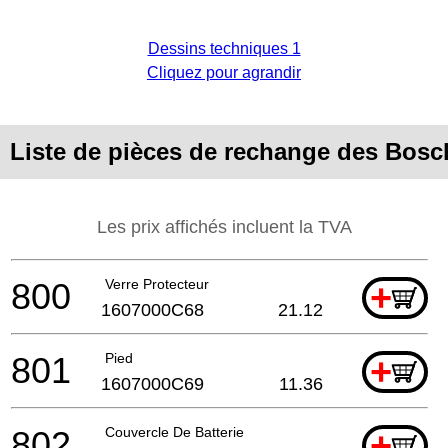
Dessins techniques 1
Cliquez pour agrandir
Liste de pièces de rechange des Bosc
Les prix affichés incluent la TVA
800
Verre Protecteur
+
1607000C68
21.12
801
Pied
+
1607000C69
11.36
802
Couvercle De Batterie
+