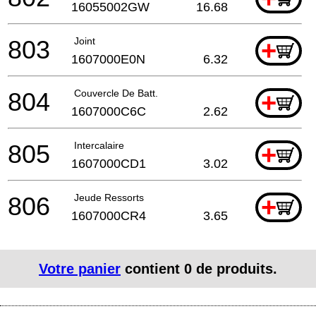
16055002GW
16.68
803
Joint
+
1607000E0N
6.32
804
Couvercle De Batt.
+
1607000C6C
2.62
805
Intercalaire
+
1607000CD1
3.02
806
Jeude Ressorts
+
1607000CR4
3.65
Votre panier
contient
0
de produits.