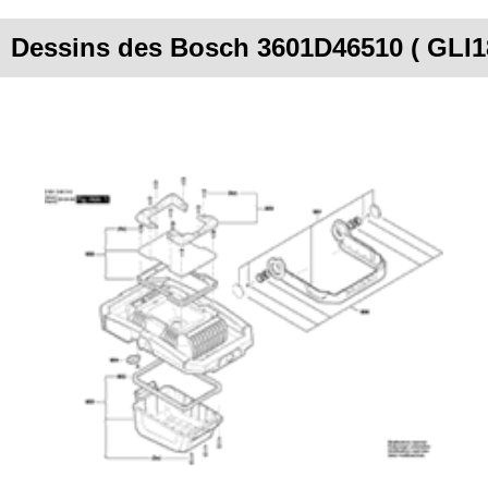
Dessins des Bosch 3601D46510 ( GLI1