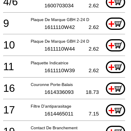
4/6
+
1600703034
2.62
9
Plaque De Marque GBH 2-24 D
+
1611110W42
2.62
10
Plaque De Marque GBH 2-24 D
+
1611110W44
2.62
11
Plaquette Indicatrice
+
1611110W39
2.62
16
Couronne Porte-Balais
+
1614336093
18.73
17
Filtre D’antiparasitage
+
1614465011
7.15
Contact De Branchement