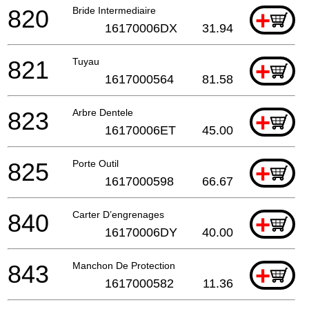
820
Bride Intermediaire
+
16170006DX
31.94
821
Tuyau
+
1617000564
81.58
823
Arbre Dentele
+
16170006ET
45.00
825
Porte Outil
+
1617000598
66.67
840
Carter D’engrenages
+
16170006DY
40.00
843
Manchon De Protection
+
1617000582
11.36