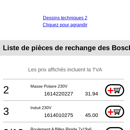
Dessins techniques 2
Cliquez pour agrandir
Liste de pièces de rechange des Bos
Les prix affichés incluent la TVA
2
Masse Polaire 230V
+
1614220227
31.94
3
Induit 230V
+
1614010275
45.00
Roulement A Billes Rigide 7x19x6