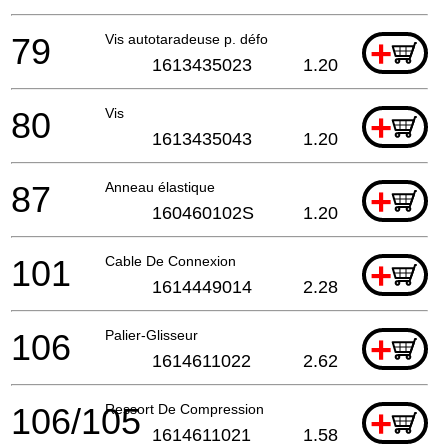
79
Vis autotaradeuse p. défo
+
1613435023
1.20
80
Vis
+
1613435043
1.20
87
Anneau élastique
+
160460102S
1.20
101
Cable De Connexion
+
1614449014
2.28
106
Palier-Glisseur
+
1614611022
2.62
106/105
Ressort De Compression
+
1614611021
1.58