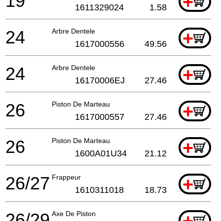
19
+
1611329024
1.58
24
Arbre Dentele
+
1617000556
49.56
24
Arbre Dentele
+
16170006EJ
27.46
26
Piston De Marteau
+
1617000557
27.46
26
Piston De Marteau
+
1600A01U34
21.12
26/27
Frappeur
+
1610311018
18.73
26/29
Axe De Piston
+