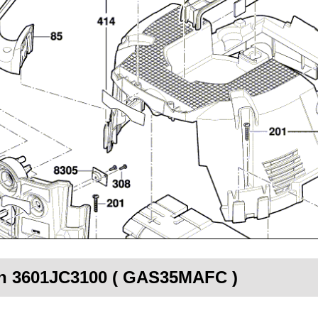
ch 3601JC3100 ( GAS35MAFC )