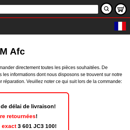
 M Afc
mander directement toutes les pièces souhaitées. De
les informations dont nous disposons se trouvent sur notre
réparation. Veuillez noter ce qui suit lors de la commande:
de délai de livraison!
re retournées
!
 exact
3 601 JC3 100!