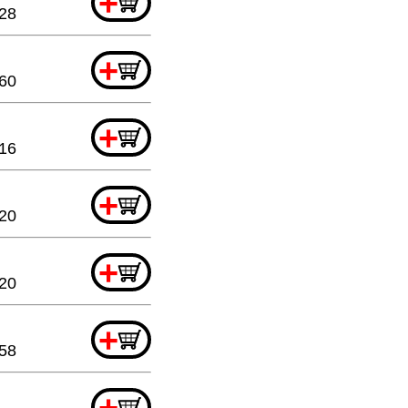
+
.28
+
60
+
16
+
.20
+
.20
+
.58
+