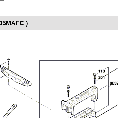
S35MAFC )