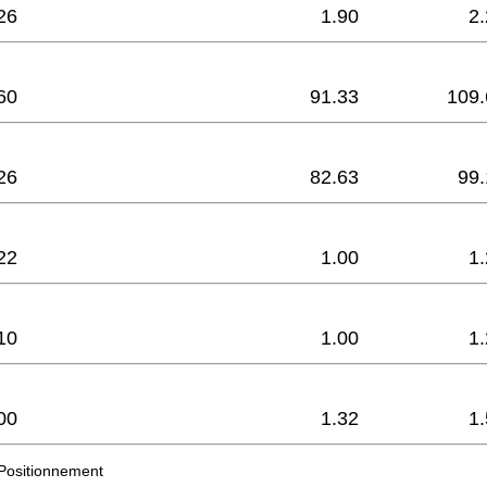
26
1.90
2
60
91.33
109.
26
82.63
99.
22
1.00
1
10
1.00
1
00
1.32
1
Positionnement