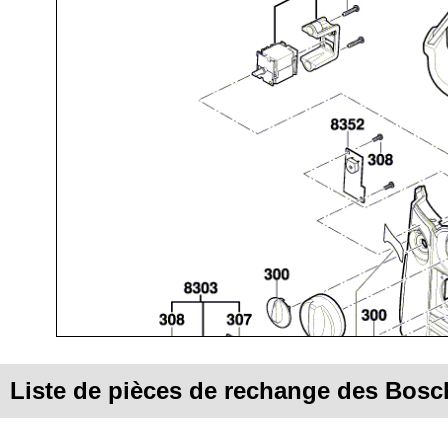
Liste de pièces de rechange des Bos