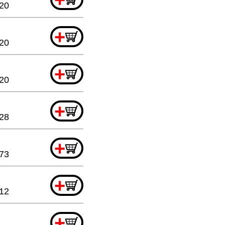
.20
+
.20
+
.20
+
.28
+
73
+
12
+