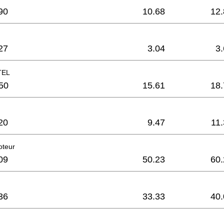
90
10.68
12.
27
3.04
3
TEL
50
15.61
18.
20
9.47
11
oteur
09
50.23
60.
36
33.33
40.