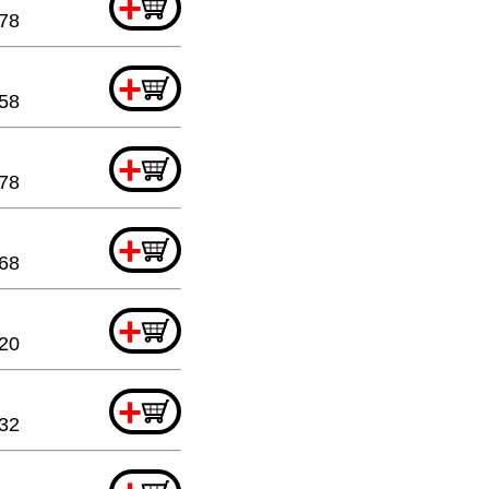
+
.78
+
.58
+
.78
+
68
+
.20
+
32