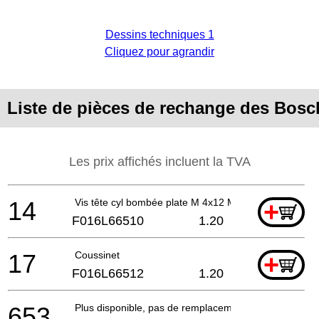
Dessins techniques 1
Cliquez pour agrandir
Liste de pièces de rechange des Bosc
Les prix affichés incluent la TVA
14
Vis tête cyl bombée plate M 4x12 MM
+
F016L66510
1.20
17
Coussinet
+
F016L66512
1.20
653
Plus disponible, pas de remplacement