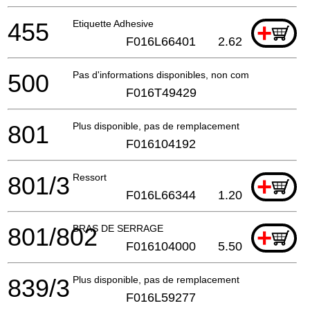
455
Etiquette Adhesive
+
F016L66401
2.62
500
Pas d'informations disponibles, non commandable
F016T49429
801
Plus disponible, pas de remplacement
F016104192
801/3
Ressort
+
F016L66344
1.20
801/802
BRAS DE SERRAGE
+
F016104000
5.50
839/3
Plus disponible, pas de remplacement
F016L59277