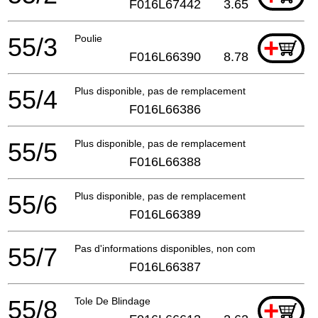
F016L67442
3.65
55/3
Poulie
+
F016L66390
8.78
55/4
Plus disponible, pas de remplacement
F016L66386
55/5
Plus disponible, pas de remplacement
F016L66388
55/6
Plus disponible, pas de remplacement
F016L66389
55/7
Pas d'informations disponibles, non commandable
F016L66387
55/8
Tole De Blindage
+