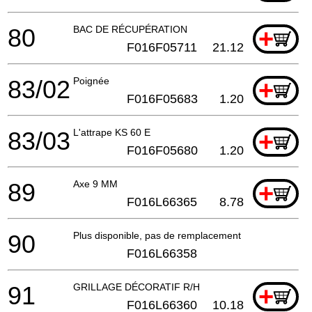
80
BAC DE RÉCUPÉRATION
+
F016F05711
21.12
83/02
Poignée
+
F016F05683
1.20
83/03
L'attrape KS 60 E
+
F016F05680
1.20
89
Axe 9 MM
+
F016L66365
8.78
90
Plus disponible, pas de remplacement
F016L66358
91
GRILLAGE DÉCORATIF R/H
+
F016L66360
10.18