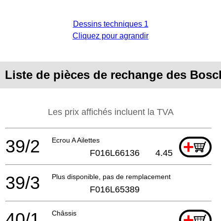
Dessins techniques 1
Cliquez pour agrandir
Liste de pièces de rechange des Bosc
Les prix affichés incluent la TVA
39/2
Ecrou A Ailettes
+
F016L66136
4.45
39/3
Plus disponible, pas de remplacement
F016L65389
40/1
Châssis
+