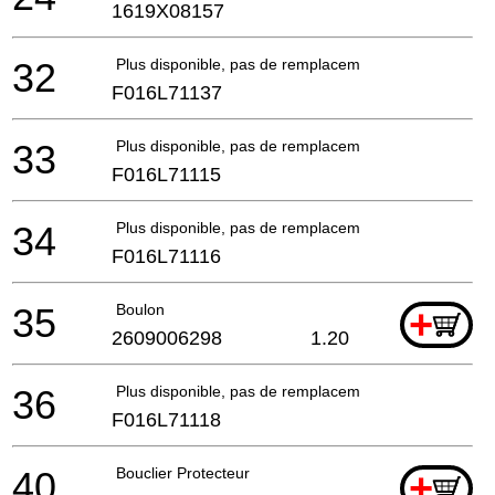
1619X08157
32
Plus disponible, pas de remplacement
F016L71137
33
Plus disponible, pas de remplacement
F016L71115
34
Plus disponible, pas de remplacement
F016L71116
35
Boulon
+
2609006298
1.20
36
Plus disponible, pas de remplacement
F016L71118
40
Bouclier Protecteur
+