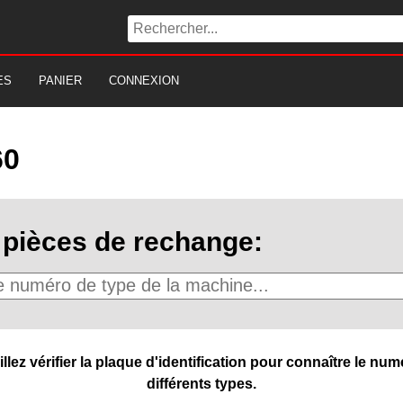
ES
PANIER
CONNEXION
60
pièces de rechange:
ez vérifier la plaque d'identification pour connaître le numé
différents types.