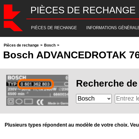
PIÈCES DE RECHANGE
PIÈCES DE RECHANGE
INFORMATIONS GÉNÉRAL
Pièces de rechange
>
Bosch
>
Bosch ADVANCEDROTAK 7
Recherche de 
Plusieurs types répondent au modèle de votre choix. Veuill